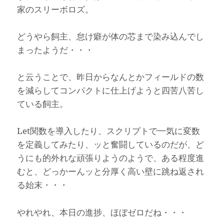
家のスリーボロズ。
どうやら飼主、怠け癖が体の芯まで染み込んでし
まったようだ・・・
と云うことで、昨日からなんとかフィールドの数
を減らしてコンパクトに仕上げようと四苦八苦し
ている飼主。
Let関数を導入したり、スクリプトで一気に変数
を定義してみたり、ッと奮闘しているのだが、ど
うにも的外れな頑張りようのようで、ある程度進
むと、どっかーんッと分厚く高い壁に跳ね返され
る始末・・・
やれやれ、本日の進捗、ほぼゼロだね・・・