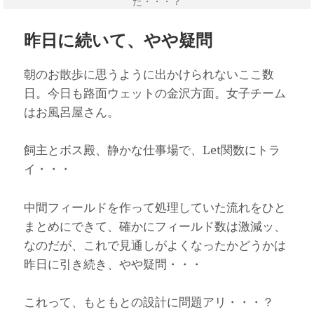
た・・・？
昨日に続いて、やや疑問
朝のお散歩に思うように出かけられないここ数
日。今日も路面ウェットの金沢方面。女子チーム
はお風呂屋さん。
飼主とボス殿、静かな仕事場で、Let関数にトラ
イ・・・
中間フィールドを作って処理していた流れをひと
まとめにできて、確かにフィールド数は激減ッ、
なのだが、これで見通しがよくなったかどうかは
昨日に引き続き、やや疑問・・・
これって、もともとの設計に問題アリ・・・？