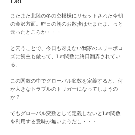
Let
またまた北陸の冬の空模様にリセットされた今朝
の金沢方面。昨日の朝のお散歩はたまたま、っと
云ったところか・・・
と云うことで、今日も冴えない我家のスリーボロ
ズに飼主も倣って、Let関数に終日翻弄されてい
る。
この関数の中でグローバル変数を定義すると、何
か大きなトラブルのトリガーになってしまうの
か？
でもグローバル変数として定義しないとLet関数
を利用する意味が無いようだし・・・