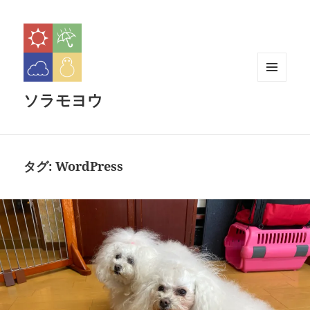
メニュ
ソラモヨウ
ーとウ
ィジェ
ット
タグ:
WordPress