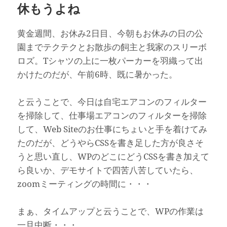
休もうよね
黄金週間、お休み2日目、今朝もお休みの日の公
園までテクテクとお散歩の飼主と我家のスリーボ
ロズ。Tシャツの上に一枚パーカーを羽織って出
かけたのだが、午前6時、既に暑かった。
と云うことで、今日は自宅エアコンのフィルター
を掃除して、仕事場エアコンのフィルターを掃除
して、Web Siteのお仕事にちょいと手を着けてみ
たのだが、どうやらCSSを書き足した方が良さそ
うと思い直し、WPのどこにどうCSSを書き加えて
ら良いか、デモサイトで四苦八苦していたら、
zoomミーティングの時間に・・・
まぁ、タイムアップと云うことで、WPの作業は
一旦中断・・・