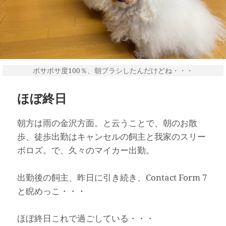
ボサボサ度100％、朝ブラシしたんだけどね・・・
ほぼ終日
朝方は雨の金沢方面。と云うことで、朝のお散
歩、徒歩出勤はキャンセルの飼主と我家のスリー
ボロズ。で、久々のマイカー出勤。
出勤後の飼主、昨日に引き続き、Contact Form 7
と睨めっこ・・・
ほぼ終日これで過ごしている・・・