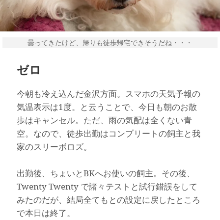
曇ってきたけど、帰りも徒歩帰宅できそうだね・・・
ゼロ
今朝も冷え込んだ金沢方面。スマホの天気予報の
気温表示は1度。と云うことで、今日も朝のお散
歩はキャンセル。ただ、雨の気配は全くない青
空。なので、徒歩出勤はコンプリートの飼主と我
家のスリーボロズ。
出勤後、ちょいとBKへお使いの飼主。その後、
Twenty Twenty で諸々テストと試行錯誤をして
みたのだが、結局全てもとの設定に戻したところ
で本日は終了。