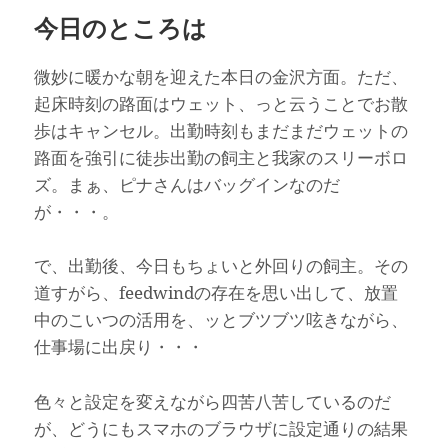
今日のところは
微妙に暖かな朝を迎えた本日の金沢方面。ただ、
起床時刻の路面はウェット、っと云うことでお散
歩はキャンセル。出勤時刻もまだまだウェットの
路面を強引に徒歩出勤の飼主と我家のスリーボロ
ズ。まぁ、ピナさんはバッグインなのだ
が・・・。
で、出勤後、今日もちょいと外回りの飼主。その
道すがら、feedwindの存在を思い出して、放置
中のこいつの活用を、ッとブツブツ呟きながら、
仕事場に出戻り・・・
色々と設定を変えながら四苦八苦しているのだ
が、どうにもスマホのブラウザに設定通りの結果