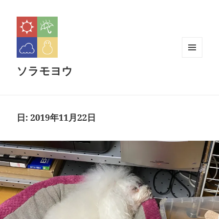
メニュ
ソラモヨウ
ーとウ
ィジェ
ット
日:
2019年11月22日