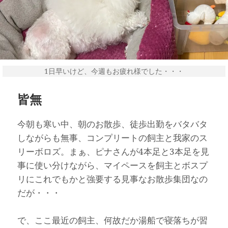
1日早いけど、今週もお疲れ様でした・・・
皆無
今朝も寒い中、朝のお散歩、徒歩出勤をバタバタ
しながらも無事、コンプリートの飼主と我家のス
リーボロズ。まぁ、ピナさんが4本足と3本足を見
事に使い分けながら、マイペースを飼主とボスプ
リにこれでもかと強要する見事なお散歩集団なの
だが・・・
で、ここ最近の飼主、何故だか湯船で寝落ちが習