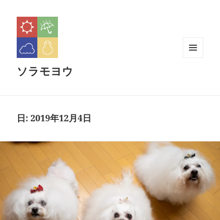
メニュ
ソラモヨウ
ーとウ
ィジェ
ット
日:
2019年12月4日