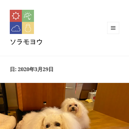
メニュ
ソラモヨウ
ーとウ
ィジェ
ット
日:
2020年3月29日