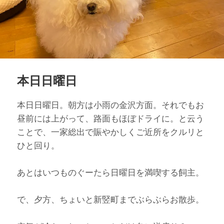
本日日曜日
本日日曜日。朝方は小雨の金沢方面。それでもお
昼前には上がって、路面もほぼドライに。と云う
ことで、一家総出で賑やかしくご近所をクルリと
ひと回り。
あとはいつものぐーたら日曜日を満喫する飼主。
で、夕方、ちょいと新竪町までぶらぶらお散歩。