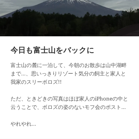
今日も富士山をバックに
富士山の麓に一泊して、今朝のお散歩は山中湖畔
まで…、思いっきりリゾート気分の飼主と家人と
我家のスリーボロズ!!
ただ、ときどきの写真はほぼ家人のiPhoneの中と
云うことで、ボロズの姿のないモフ会のポスト…
やれやれ…