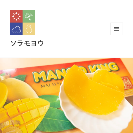
メニュ
ソラモヨウ
ーとウ
ィジェ
ット