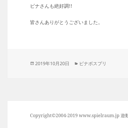
ピナさんも絶好調!!
皆さんありがとうございました。
投
カ
2019年10月20日
ピナボスプリ
稿
テ
日:
ゴ
リ
ー
Copyright©2004-2019 www.spielraum.jp 遊動