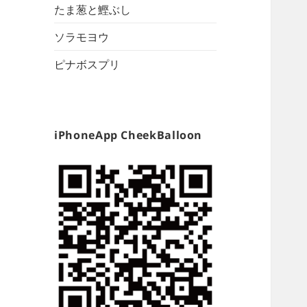
たま葱と鰹ぶし
ソラモヨウ
ピナボスプリ
iPhoneApp CheekBalloon