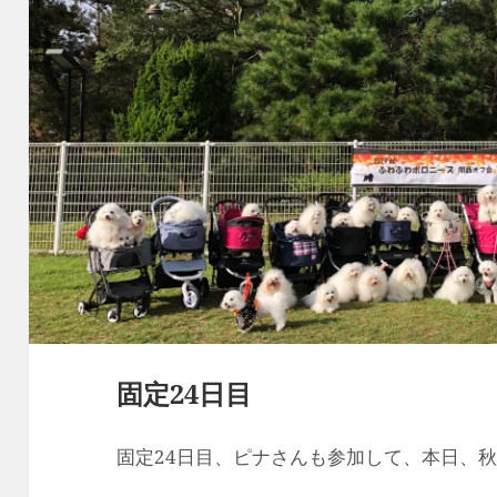
固定24日目
固定24日目、ピナさんも参加して、本日、