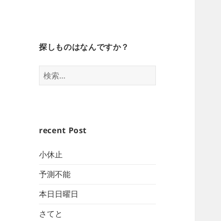
探しものはなんですか？
検
索:
recent Post
小休止
予測不能
本日日曜日
さてと