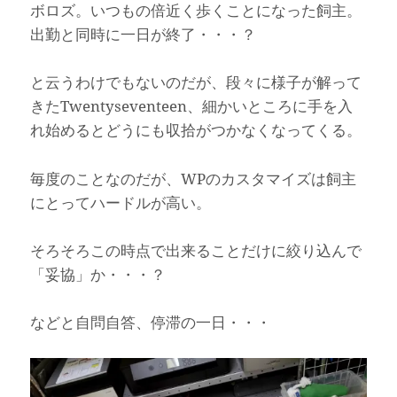
ボロズ。いつもの倍近く歩くことになった飼主。
出勤と同時に一日が終了・・・？
と云うわけでもないのだが、段々に様子が解って
きたTwentyseventeen、細かいところに手を入
れ始めるとどうにも収拾がつかなくなってくる。
毎度のことなのだが、WPのカスタマイズは飼主
にとってハードルが高い。
そろそろこの時点で出来ることだけに絞り込んで
「妥協」か・・・？
などと自問自答、停滞の一日・・・