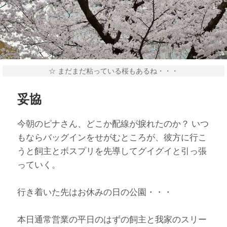
☆ まだまだ粘っている桜もあるね・・・
妥協
今朝のピナさん、どこか配線が捩れたのか？ いつ
もならバッグインをせがむところが、彼方に行こ
うと飼主とボスプリを先導してグイグイと引っ張
っていく。
行き着いた先はお休みの日の公園・・・
本日通常営業の平日のはずの飼主と我家のスリー